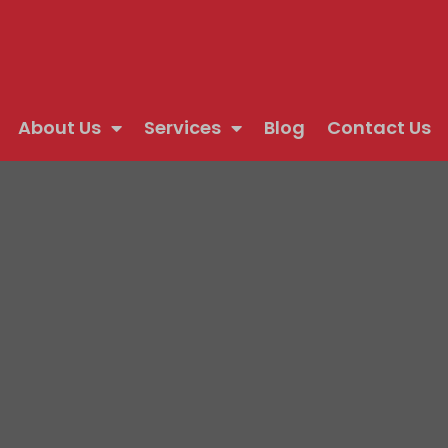
About Us
Services
Blog
Contact Us