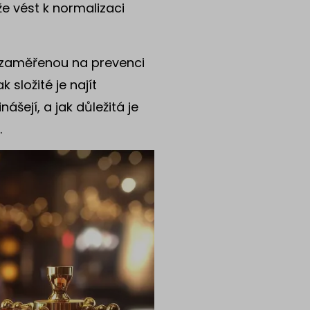
e vést k normalizaci
u zaměřenou na prevenci
 složité je najít
ášejí, a jak důležitá je
.