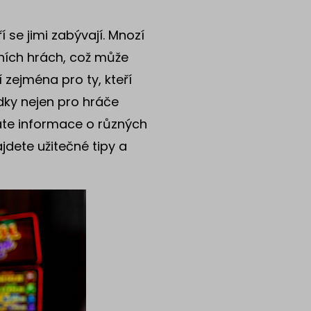
 se jimi zabývají. Mnozí
dních hrách, což může
í zejména pro ty, kteří
edky nejen pro hráče
dáte informace o různých
ajdete užitečné tipy a