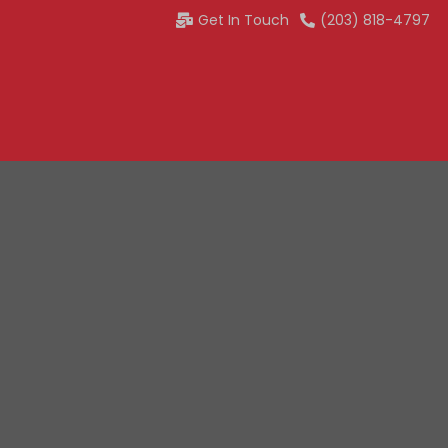
Get In Touch
(203) 818-4797