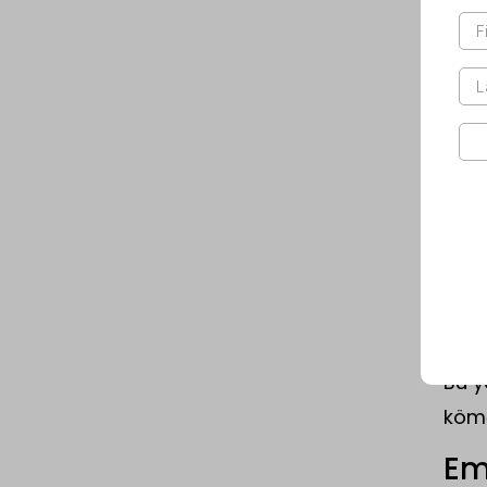
Ri
Hər 
itki
itki
stra
bilər
Eyni
stra
etdi
Bu y
kömə
Em