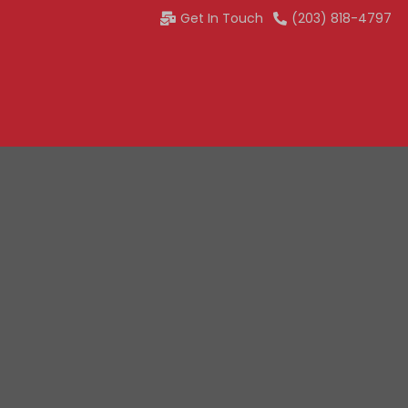
Get In Touch
(203) 818-4797