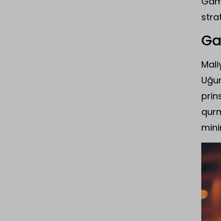
Gamb
stra
Ga
Mali
Uğur
prin
qurm
min