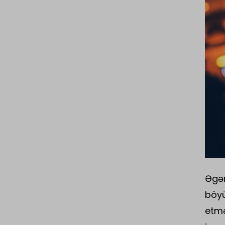
Əgər
böyü
etmə