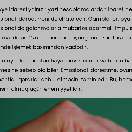
yyə idarəsi yalnız riyazi hesablamalardan ibarət d
ional idarəetməni də əhatə edir. Gamblerlər, oy
ional dalğalanmalarla mübarizə aparmalı, impuls
nməlidirlər. Özünü tanımaq, oyunçunun zəif tərəflə
ində işləmək baxımından vacibdir.
no oyunları, adətən həyəcanverici olur və bu da bə
lməsinə səbəb ola bilər. Emosional idarəetmə, oy
əntiqli qərarlar qəbul etməsini təmin edir. Bu, həmçi
ısını almaq üçün əhəmiyyətlidir.