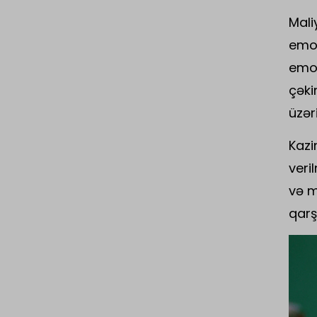
Mali
emos
emos
çəki
üzər
Kazi
veri
və m
qarş