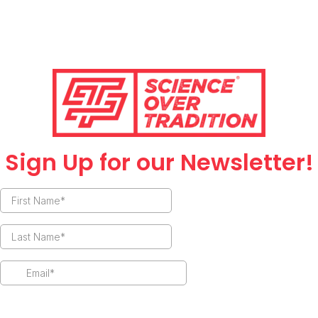
och aktivera tvåfaktorsautentisering om det
är möjligt. Att vara medveten om de
säkerhetsåtgärder som erbjuds kan hjälpa
dig att känna dig tryggare när du spelar.
Om du skulle stöta på problem, som att bli
blockerad från att använda webbplatsen,
finns det resurser tillgängliga för att hjälpa
Sign Up for our Newsletter!
dig. Att kontakta casinots support kan ge dig
klarhet och lösningar på eventuella hinder,
vilket säkerställer att din spelupplevelse
förblir positiv.