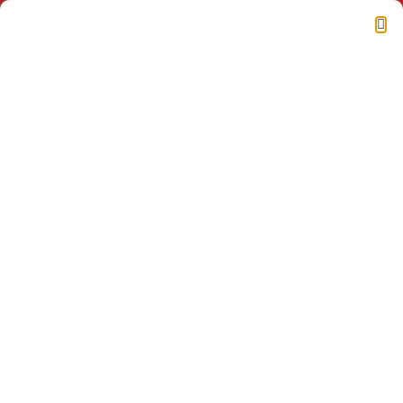
MYYTIT KASINOISTA MITÄ
SINUN PITÄISI TODELLA