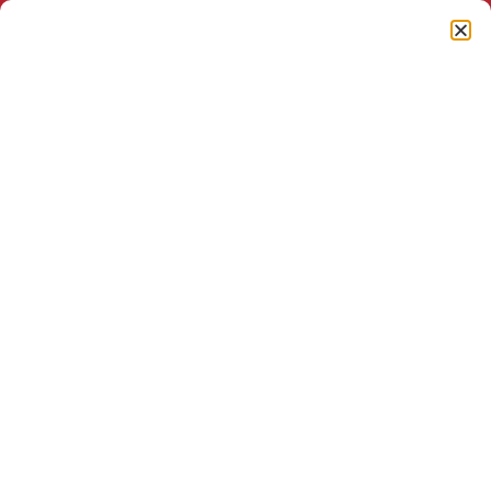
NOVÉ TRENDY V
HAZARDNÍM PRŮMYSLU CO