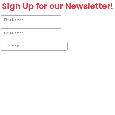
Sign Up for our Newsletter!
přilákat nové hráče a udržet si stávající, a
proto nabízejí štědré uvítací balíčky,
pravidelné promo akce a exkluzivní nabídky
pro věrné zákazníky.
Casoola se zaměřuje na poskytování
rozmanitých bonusů, včetně bezvkladových
nabídek a cashbacku, které motivují hráče k
návratu. Věrnostní program, který odměňuje
hráče za jejich aktivitu, je klíčovým prvkem
pro zajištění dlouhodobé spokojenosti
zákazníků.