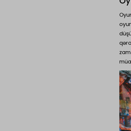
Oy
Oyun
oyun
düşü
qəra
zam
müas