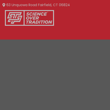
63 Unquowa Road Fairfield, CT 06824