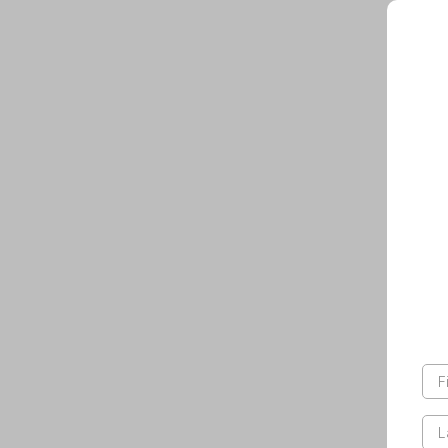
oyun
müəy
oyun
Şans
gözl
şans
mühi
Ba
Baca
idma
uğur
stat