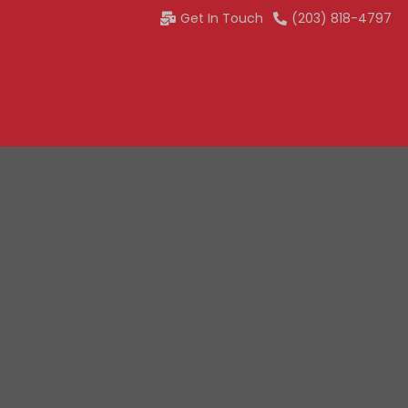
Get In Touch
(203) 818-4797