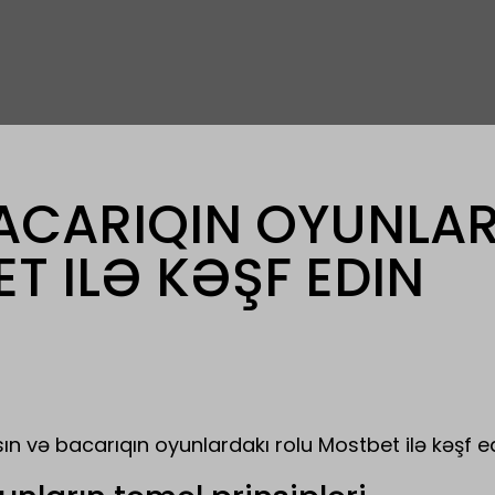
ACARIQIN OYUNLA
T ILƏ KƏŞF EDIN
ın və bacarıqın oyunlardakı rolu Mostbet ilə kəşf e