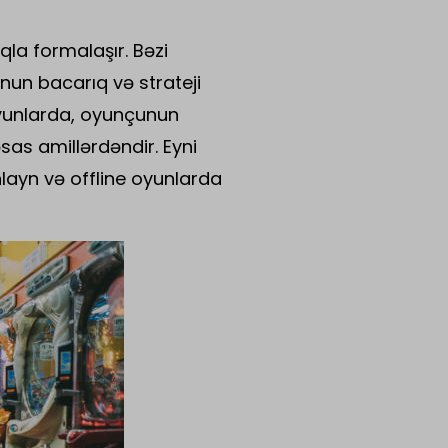
qla formalaşır. Bəzi
nun bacarıq və strateji
oyunlarda, oyunçunun
əsas amillərdəndir. Eyni
ayn və offline oyunlarda