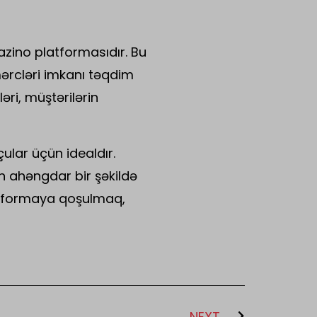
zino platformasıdır. Bu
ərcləri imkanı təqdim
əri, müştərilərin
ular üçün idealdır.
n ahəngdar bir şəkildə
atformaya qoşulmaq,
NEXT