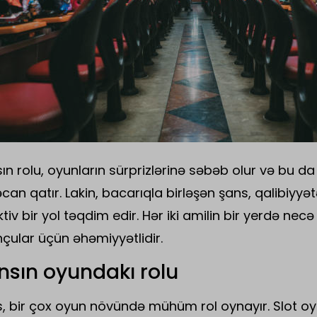
ın rolu, oyunların sürprizlərinə səbəb olur və bu 
can qatır. Lakin, bacarıqla birləşən şans, qalibiy
ktiv bir yol təqdim edir. Hər iki amilin bir yerdə necə
çular üçün əhəmiyyətlidir.
nsın oyundakı rolu
, bir çox oyun növündə mühüm rol oynayır. Slot oyun