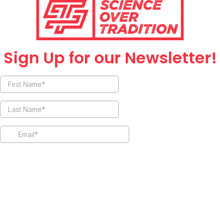
till spelande bidrar till att du kan njuta av det
på ett säkert och roligt sätt.
Utnyttja bonusar och
Sign Up for our Newsletter!
kampanjer
Många casinon erbjuder generösa bonusar
och kampanjer för att locka nya spelare.
Genom att utnyttja dessa erbjudanden kan
du få mer spelpengar och öka dina chanser
att vinna. Det är viktigt att läsa villkoren för
dessa bonusar noggrant för att förstå hur
de fungerar och vilka krav som finns.
Kampanjer kan också omfatta
lojalitetsprogram som belönar