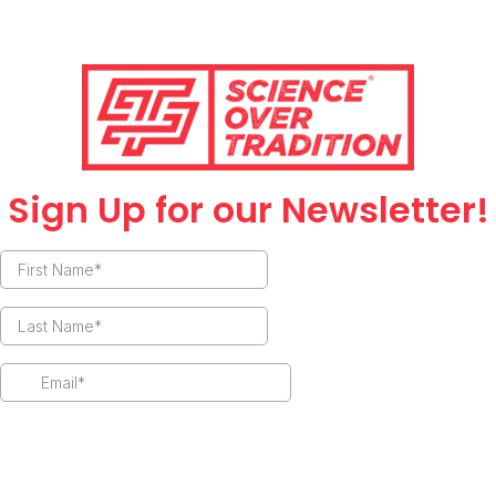
กิจกรรมเพิ่มเติมก็ช่วยให้การเดินทางของคุณมีความ
หลากหลายมากขึ้น ควรค้นหาสถานที่ท่องเที่ยวหรือ
กิจกรรมที่น่าสนใจในพื้นที่ใกล้เคียง
การเข้าร่วมกิจกรรมทางวัฒนธรรมหรือการสำรวจ
สถานที่ท่องเที่ยวที่มีชื่อเสียงในบริเวณนั้น จะทำให้
Sign Up for our Newsletter!
การเดินทางไปคาสิโนของคุณมีความหมายมากยิ่ง
ขึ้น และยังช่วยให้คุณมีโอกาสเรียนรู้และสัมผัสกับ
วัฒนธรรมท้องถิ่นอีกด้วย