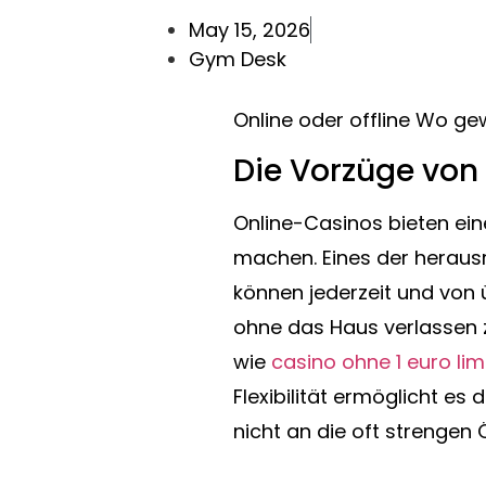
May 15, 2026
Gym Desk
Online oder offline Wo ge
Die Vorzüge von
Online-Casinos bieten eine 
machen. Eines der herausr
können jederzeit und von ü
ohne das Haus verlassen
wie
casino ohne 1 euro lim
Flexibilität ermöglicht es
nicht an die oft strengen 