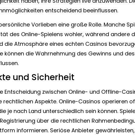
lichkeit haben, ihre Strategien live anzuwenden. D
nnmöglichkeiten entscheidend beeinflussen.
persönliche Vorlieben eine große Rolle. Manche Spi
ität des Online-Spielens wohler, während andere d
und die Atmosphäre eines echten Casinos bevorzug
te können die Wahrnehmung des Gewinns und des
lussen.
te und Sicherheit
 die Entscheidung zwischen Online- und Offline-Cas
e rechtlichen Aspekte. Online-Casinos operieren of
die je nach Land unterschiedlich sein können. Spiel
r Registrierung über die rechtlichen Rahmenbedin
ttform informieren. Seriöse Anbieter gewährleisten