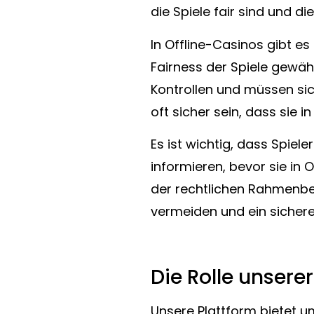
die Spiele fair sind und d
In Offline-Casinos gibt es
Fairness der Spiele gewäh
Kontrollen und müssen sic
oft sicher sein, dass sie i
Es ist wichtig, dass Spiele
informieren, bevor sie in 
der rechtlichen Rahmenbe
vermeiden und ein sichere
Die Rolle unsere
Unsere Plattform bietet 