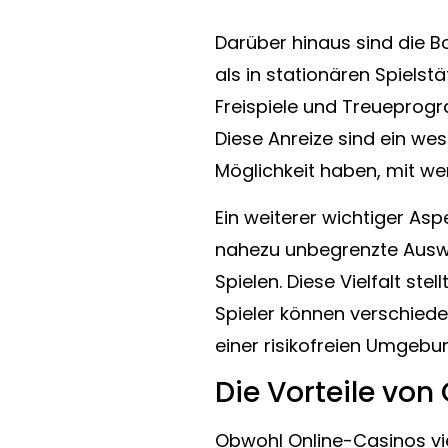
Darüber hinaus sind die B
als in stationären Spielst
Freispiele und Treueprogr
Diese Anreize sind ein wese
Möglichkeit haben, mit we
Ein weiterer wichtiger Aspe
nahezu unbegrenzte Auswa
Spielen. Diese Vielfalt ste
Spieler können verschiede
einer risikofreien Umgebun
Die Vorteile von
Obwohl Online-Casinos vie