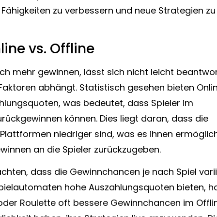
e Fähigkeiten zu verbessern und neue Strategien zu
line vs. Offline
lich mehr gewinnen, lässt sich nicht leicht beantwo
aktoren abhängt. Statistisch gesehen bieten Onli
hlungsquoten, was bedeutet, dass Spieler im
rückgewinnen können. Dies liegt daran, dass die
Plattformen niedriger sind, was es ihnen ermöglich
winnen an die Spieler zurückzugeben.
achten, dass die Gewinnchancen je nach Spiel vari
Spielautomaten hohe Auszahlungsquoten bieten, 
 oder Roulette oft bessere Gewinnchancen im Offli