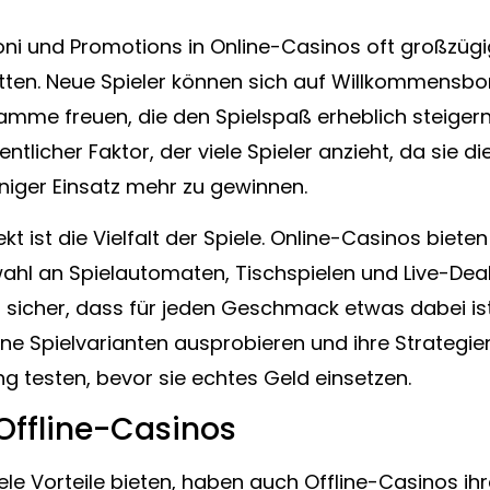
oni und Promotions in Online-Casinos oft großzügi
ätten. Neue Spieler können sich auf Willkommensbon
amme freuen, die den Spielspaß erheblich steigern
ntlicher Faktor, der viele Spieler anzieht, da sie di
niger Einsatz mehr zu gewinnen.
kt ist die Vielfalt der Spiele. Online-Casinos bieten
hl an Spielautomaten, Tischspielen und Live-Dea
llt sicher, dass für jeden Geschmack etwas dabei ist
ne Spielvarianten ausprobieren und ihre Strategien
g testen, bevor sie echtes Geld einsetzen.
 Offline-Casinos
le Vorteile bieten, haben auch Offline-Casinos ihr