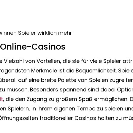
winnen Spieler wirklich mehr
 Online-Casinos
Vielzahl von Vorteilen, die sie für viele Spieler attr
agendsten Merkmale ist die Bequemlichkeit. Spiel
berall auf eine breite Palette von Spielen zugreifen
 zu müssen. Besonders spannend sind dabei Optio
it
, die den Zugang zu großem Spaß ermöglichen. D
 den Spielern, in ihrem eigenen Tempo zu spielen un
Öffnungszeiten traditioneller Casinos halten zu mü