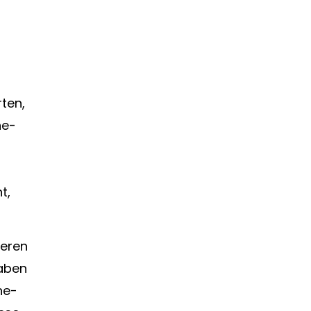
rten,
ne-
t,
ieren
haben
ne-