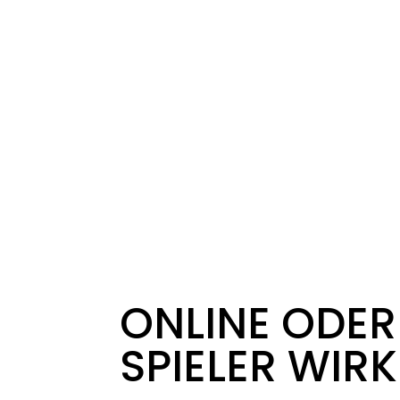
ONLINE ODER
SPIELER WIR