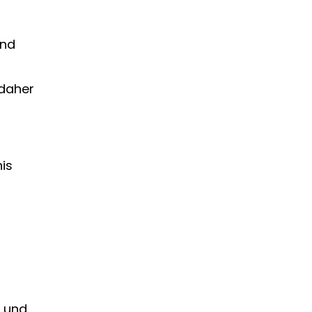
und
 daher
nis
n und