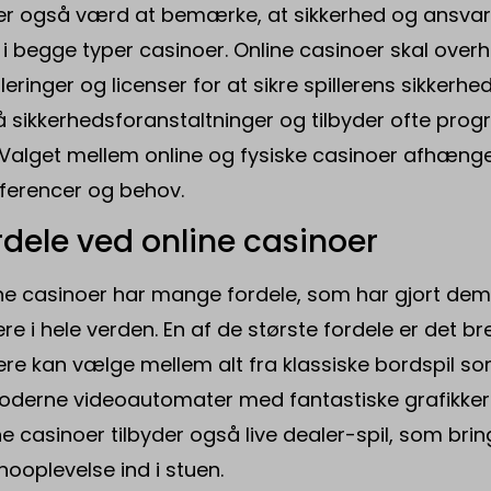
er også værd at bemærke, at sikkerhed og ansvarlig
e i begge typer casinoer. Online casinoer skal over
leringer og licenser for at sikre spillerens sikkerhe
 sikkerhedsforanstaltninger og tilbyder ofte prog
. Valget mellem online og fysiske casinoer afhænger
erencer og behov.
rdele ved online casinoer
ne casinoer har mange fordele, som har gjort de
lere i hele verden. En af de største fordele er det br
lere kan vælge mellem alt fra klassiske bordspil s
moderne videoautomater med fantastiske grafikker
ne casinoer tilbyder også live dealer-spil, som bri
nooplevelse ind i stuen.