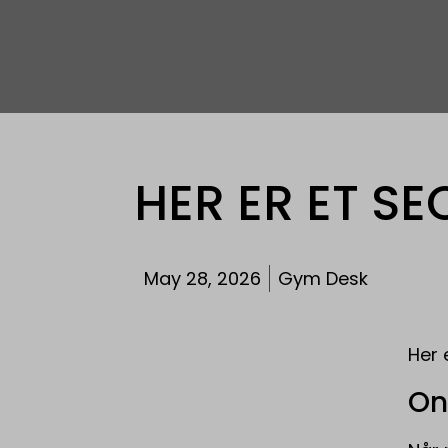
HER ER ET SE
May 28, 2026
Gym Desk
Her 
On