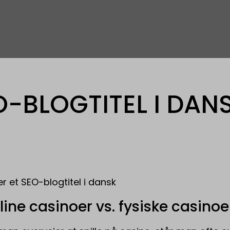
O-BLOGTITEL I DAN
er et SEO-blogtitel i dansk
line casinoer vs. fysiske casinoe