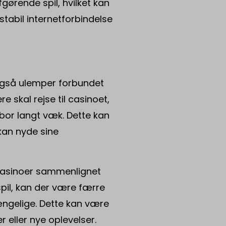
gørende spil, hvilket kan
 stabil internetforbindelse
 også ulemper forbundet
 skal rejse til casinoet,
bor langt væk. Dette kan
kan nyde sine
 casinoer sammenlignet
spil, kan der være færre
gængelige. Dette kan være
er eller nye oplevelser.