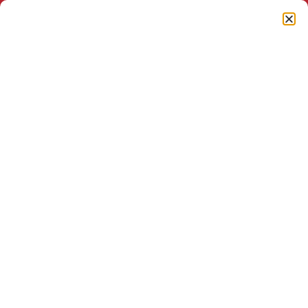
FAMOSOS CASINOS DEL
MUNDO QUE DEBES