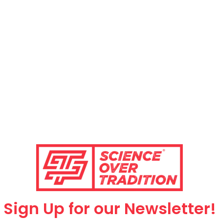
excepcional para disfrutar de una
experiencia única.
Casino de Singapur:
Innovación y diversión
El Marina Bay Sands y el Resorts World
Sentosa son dos de los casinos más
destacados en Singapur. Estos complejos
no solo ofrecen juegos de azar, sino que
también presentan una variedad de
entretenimiento, incluyendo conciertos y
espectáculos. La arquitectura moderna de
estos casinos es impactante y se ha
Sign Up for our Newsletter!
convertido en un símbolo de la ciudad.