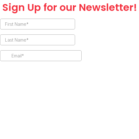
Sign Up for our Newsletter!
απογοητεύσεις που προέρχονται από μεγάλες
απώλειες.
Η στρατηγική τους περιλαμβάνει τη σαφή
καθορισμένη εκτίμηση της απόδοσης των
παιχνιδιών, καθώς και την παρακολούθηση των
εξόδων και των εσόδων τους. Η ικανότητα να
προσαρμόζονται και να τροποποιούν τη
στρατηγική τους ανάλογα με τις συνθήκες είναι
αυτό που τους διαφοροποιεί από τους υπόλοιπους
παίκτες.