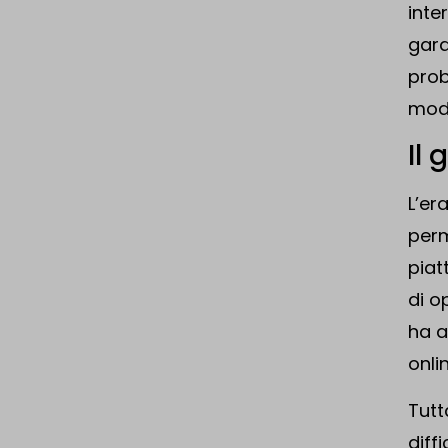
inte
gara
prob
modi
Il 
L’er
perm
piat
di o
ha a
onli
Tutt
diff