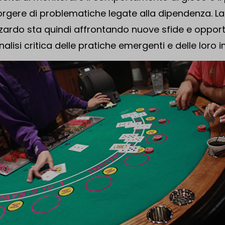
sorgere di problematiche legate alla dipendenza. La
zardo sta quindi affrontando nuove sfide e opport
nalisi critica delle pratiche emergenti e delle loro i