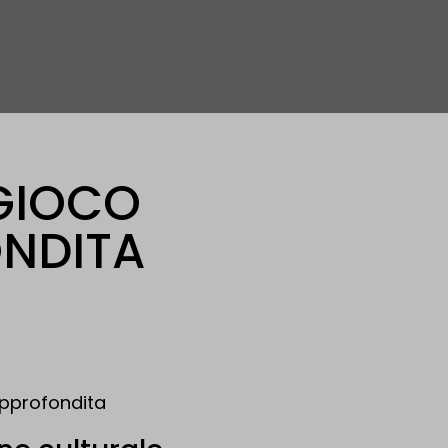
 GIOCO
ONDITA
 approfondita