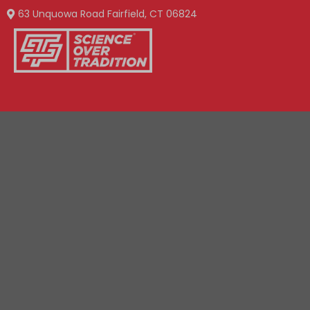
63 Unquowa Road Fairfield, CT 06824