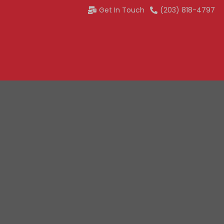
Get In Touch
(203) 818-4797