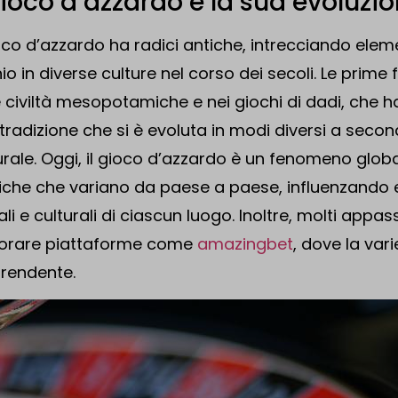
 gioco d’azzardo e la sua evoluzi
ioco d’azzardo ha radici antiche, intrecciando elem
hio in diverse culture nel corso dei secoli. Le prime
e civiltà mesopotamiche e nei giochi di dadi, che ha
tradizione che si è evoluta in modi diversi a seco
urale. Oggi, il gioco d’azzardo è un fenomeno global
iche che variano da paese a paese, influenzando e
ali e culturali di ciascun luogo. Inoltre, molti appa
lorare piattaforme come
amazingbet
, dove la vari
rendente.