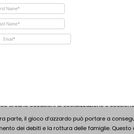
il successo e la fortuna, enfatizzando l’aspetto de
’evasione. Tuttavia, c’è anche il rischio di normal
ono portare a dipendenze e problemi sociali, crea
urale su come bilanciare intrattenimento e respons
 implicazioni sociali del gioco d
ioco d’azzardo non è solo una questione di intratt
e profonde implicazioni sociali. In molte culture, l
egate a tradizioni familiari e sociali, influenzando le
uto sociale. Le celebrazioni legate a eventi di gioco
so creano occasioni di socializzazione e coesione
tra parte, il gioco d’azzardo può portare a conse
mento dei debiti e la rottura delle famiglie. Questo