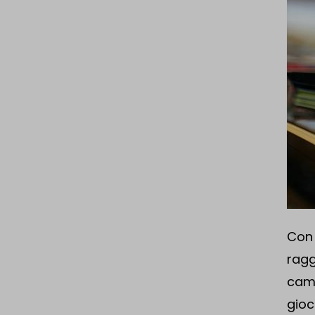
Con 
ragg
camb
gioc