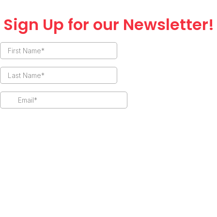
สมาร์ทโฟน
Sign Up for our Newsletter!
คาสิโนออนไลน์มักมีโปรโมชั่นและโบนัสที่น่าสนใจ
ทำให้ผู้เล่นมีโอกาสชนะรางวัลใหญ่ นอกจากนี้ยังมี
เกมส์หลากหลายประเภทให้เลือกเล่น เช่น สล็อต
โป๊กเกอร์ และเกมส์สดที่มีการถ่ายทอดสดจากคาสิโน
จริง เพิ่มความตื่นเต้นให้กับผู้เล่นได้อย่างเต็มที่