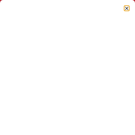
ÅBNING AF
HEMMELIGHEDERNE BAG