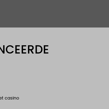
ANCEERDE
et casino