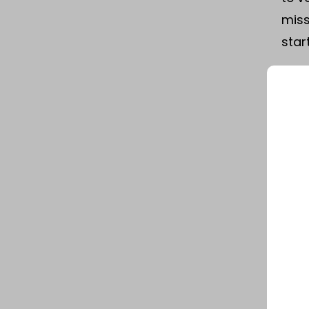
miss
star
Een 
op e
spee
Daar
krij
Een 
spel
vers
zoal
kan 
verb