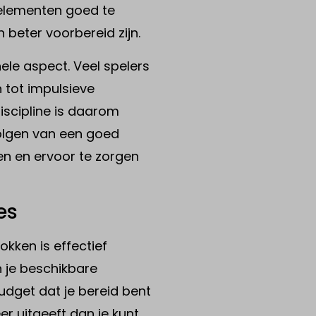
 elementen goed te
 beter voorbereid zijn.
ele aspect. Veel spelers
 tot impulsieve
iscipline is daarom
 volgen van een goed
n en ervoor te zorgen
es
kken is effectief
en je beschikbare
udget dat je bereid bent
er uitgeeft dan je kunt