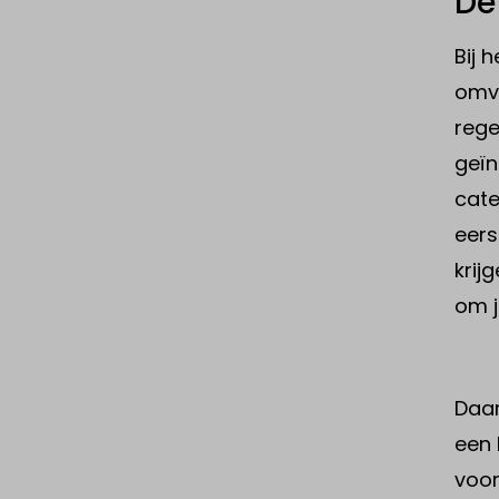
De
Bij 
omva
rege
geïn
cate
eers
krij
om j
Daar
een 
voor