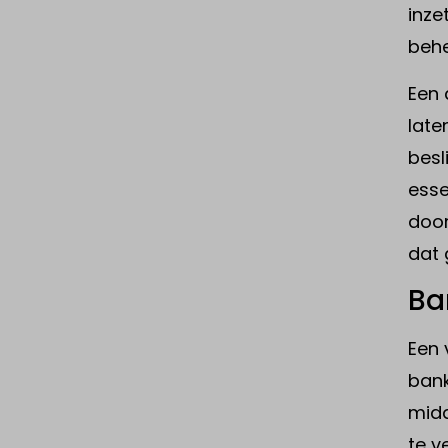
inze
behe
Een 
late
besl
esse
door
dat 
Ba
Een 
bank
midd
te v