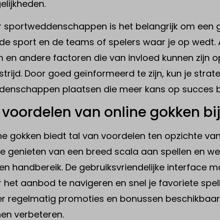
lijkheden.
 sportweddenschappen is het belangrijk om een 
de sport en de teams of spelers waar je op wedt. A
 en andere factoren die van invloed kunnen zijn 
trijd. Door goed geïnformeerd te zijn, kun je strat
enschappen plaatsen die meer kans op succes b
 voordelen van online gokken bi
ne gokken biedt tal van voordelen ten opzichte van t
je genieten van een breed scala aan spellen en 
en handbereik. De gebruiksvriendelijke interface
 het aanbod te navigeren en snel je favoriete spel
 er regelmatig promoties en bonussen beschikbaar 
en verbeteren.