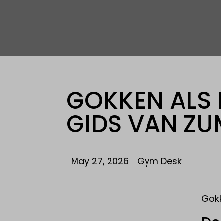
GOKKEN ALS 
GIDS VAN Z
May 27, 2026
Gym Desk
Gokk