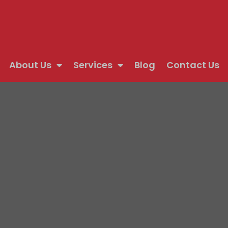
About Us
Services
Blog
Contact Us