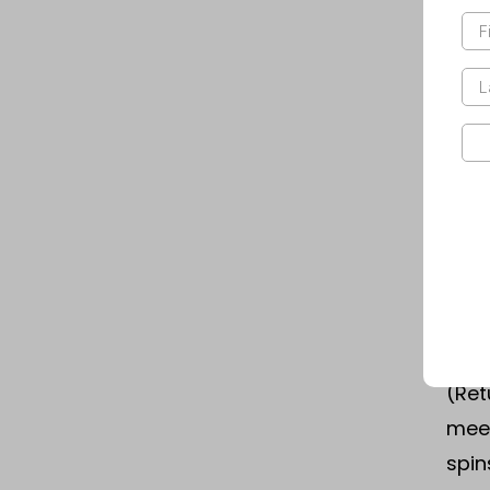
St
Elk 
hun 
van 
verm
pass
spel
Bij 
gokk
(Ret
meer
spin